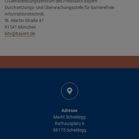
IT-Dienstleistungszentrum des Freistaats Bayern
Durchsetzungs- und Überwachungsstelle für barrierefreie
Informationstechnik
St.-Martin-Straße 47
81541 München
bitv
@bayern.de
Adresse
Markt Scheidegg
Rathausplatz 6
88175 Scheidegg