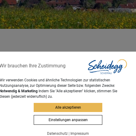
Wir brauchen Ihre Zustimmung
GUNG SCHEIDEGG
Wir verwenden Cookies und ähnliche Technologien zur statistischen
Nutzungsanalyse, zur Optimierung dieser Seite bzw. folgenden Zwecke:
Notwendig & Marketing
Indem Sie "Alle akzeptieren" klicken, stimmen Sie
diesen (jederzeit widerruflich) zu.
Alle akzeptieren
förderung
Kombiniertes Markt
Einstellungen anpassen
Datenschutz
|
Impressum