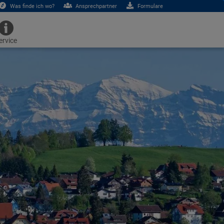
Was finde ich wo?
Ansprechpartner
Formulare
ervice