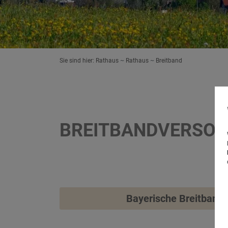
Sie sind hier:
Rathaus
Rathaus
Breitband
BREITBANDVERSOR
Bayerische Breitband