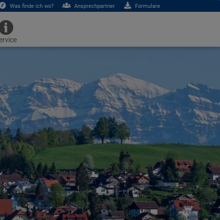
Was finde ich wo?
Ansprechpartner
Formulare
ervice