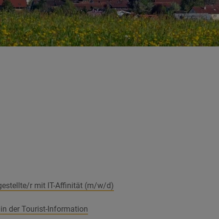
tellte/r mit IT-Affinität (m/w/d)
in der Tourist-Information