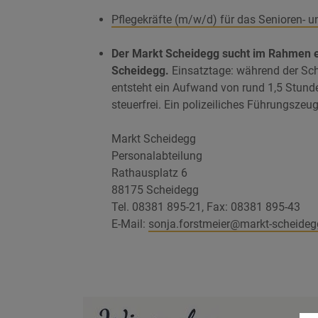
Pflegekräfte (m/w/d) für das Senioren- u
Der Markt Scheidegg sucht im Rahmen ei
Scheidegg.
Einsatztage: während der Schu
entsteht ein Aufwand von rund 1,5 Stunde
steuerfrei. Ein polizeiliches Führungszeu
Markt Scheidegg
Personalabteilung
Rathausplatz 6
88175 Scheidegg
Tel. 08381 895-21, Fax: 08381 895-43
E-Mail:
sonja.forstmeier
@markt-scheideg