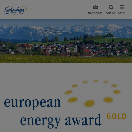
Webcam
Suche
Menü