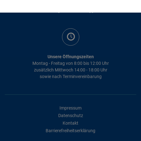
+49 8381 895 - 43
rathaus@markt-scheidegg.de
Unsere Öffnungszeiten
Montag - Freitag von 8:00 bis 12:00 Uhr
zusätzlich Mittwoch 14:00 - 18:00 Uhr
sowie nach Terminvereinbarung
Impressum
Datenschutz
Kontakt
Barrierefreiheitserklärung